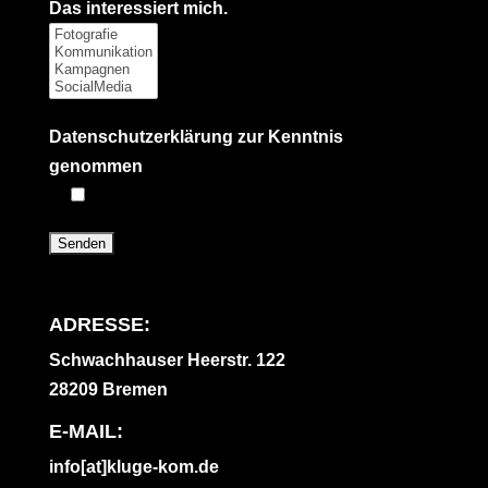
Das interessiert mich.
Datenschutzerklärung zur Kenntnis
genommen
ADRESSE:
Schwachhauser Heerstr. 122
28209 Bremen
E-MAIL:
info[at]kluge-kom.de